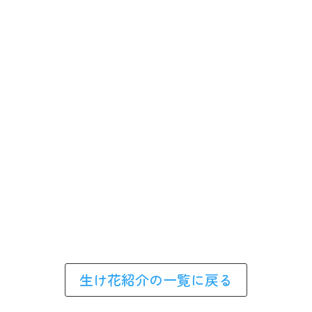
生け花紹介の一覧に戻る