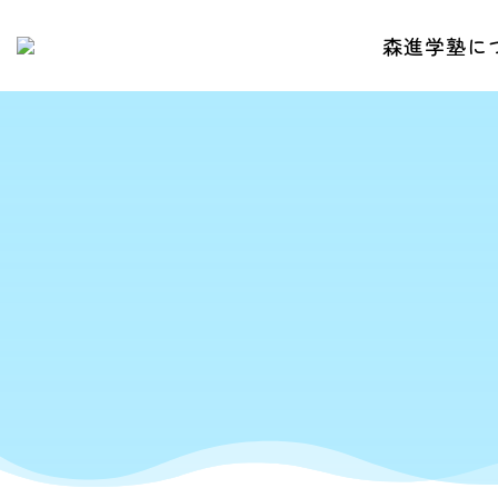
森進学塾に