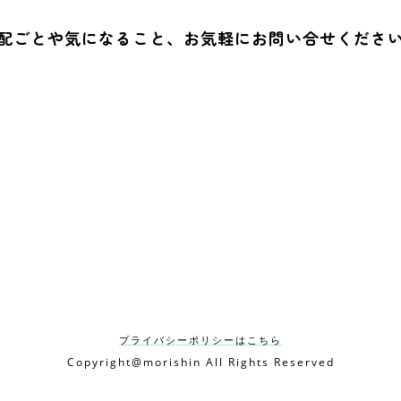
配ごとや気になること、お気軽にお問い合せくださ
0568-65-
い合わせフォーム

第、ご返信いたします
受付時間：月~土12:00 
プライバシーポリシーはこちら
Copyright@morishin All Rights Reserved