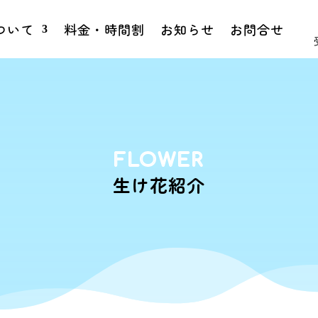
ついて
料金・時間割
お知らせ
お問合せ
森進
FLOWER
生け花紹介