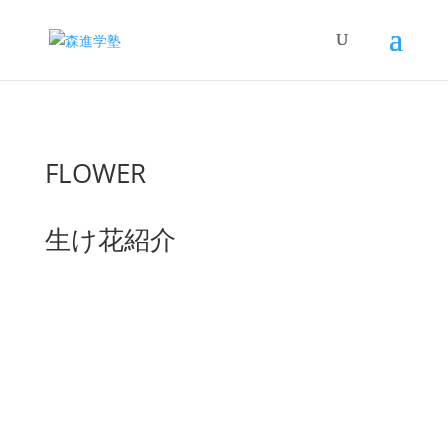
FLOWER
生け花紹介
2024/7/2の花